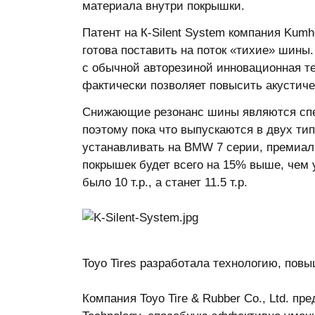
материала внутри покрышки.
Патент на К-Silent System компания Kumh
готова поставить на поток «тихие» шины
с обычной авторезиной инновационная те
фактически позволяет повысить акустич
Снижающие резонанс шины являются спе
поэтому пока что выпускаются в двух тип
устанавливать на BMW 7 серии, премиаль
покрышек будет всего на 15% выше, чем 
было 10 т.р., а станет 11.5 т.р.
Toyo Tires разработала технологию, по
Компания Toyo Tire & Rubber Co., Ltd. п