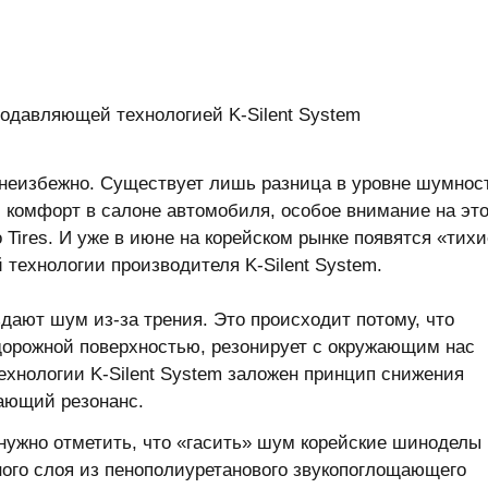
одавляющей технологией K-Silent System
неизбежно. Существует лишь разница в уровне шумнос
й комфорт в салоне автомобиля, особое внимание на эт
Tires. И уже в июне на корейском рынке появятся «тихи
технологии производителя K-Silent System.
дают шум из-за трения. Это происходит потому, что
дорожной поверхностью, резонирует с окружающим нас
хнологии K-Silent System заложен принцип снижения
ающий резонанс.
 нужно отметить, что «гасить» шум корейские шиноделы
ого слоя из пенополиуретанового звукопоглощающего