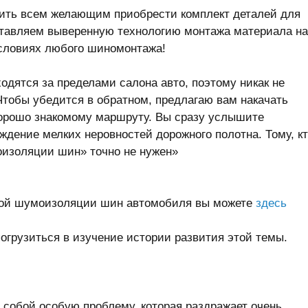
ить всем желающим приобрести комплект деталей для
ставляем выверенную технологию монтажа материала на
словиях любого шиномонтажа!
одятся за пределами салона авто, поэтому никак не
Чтобы убедится в обратном, предлагаю вам накачать
 хорошо знакомому маршруту. Вы сразу услышите
дение мелких неровностей дорожного полотна. Тому, к
оизоляции шин» точно не нужен»
ной шумоизоляции шин автомобиля вы можете
здесь
погрузиться в изучение истории развития этой темы.
обой особую проблему, которая раздражает очень