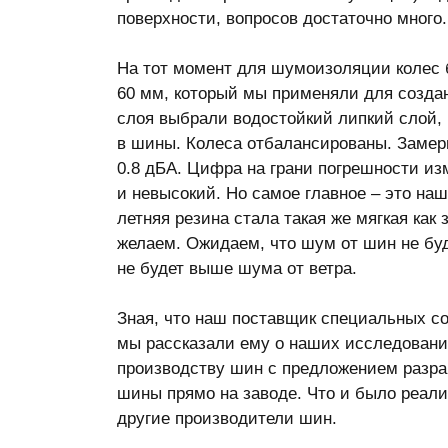
поверхности, вопросов достаточно много.
На тот момент для шумоизоляции колес
60 мм, который мы применяли для созда
слоя выбрали водостойкий липкий слой,
в шины. Колеса отбалансированы. Замер
0.8 дБА. Цифра на грани погрешности из
и невысокий. Но самое главное – это наш
летняя резина стала такая же мягкая как 
желаем. Ожидаем, что шум от шин не буд
не будет выше шума от ветра.
Зная, что наш поставщик специальных со
мы рассказали ему о наших исследовани
производству шин с предложением разраб
шины прямо на заводе. Что и было реализ
другие производители шин.