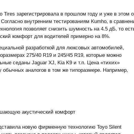
o Tires зарегистрировала в прошлом году и уже в этом 
. Согласно внутренним тестированиям Kumho, в сравнен
хнология позволяет снизить шумность на 4.5 дБ, то ест
еский комфорт для водителей примерно на 8%.
циальной разработкой для люксовых автомобилей,
оразмерах 275/40 R19 и 245/45 R19, которые можно
ные седаны Jaguar XJ, Kia K9 и т.п. Цена «тихих»
у обычных аналогов в том же типоразмере. Например,
вышающую акустический комфорт
редставила новую фирменную технологию Toyo Silent