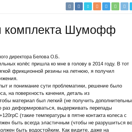
я комплекта Шумофф
ого директора Белова О.Б.
ных колёс пришла ко мне в голову в 2014 году. В тот
ягкой фрикционной резины на летнюю, я получил
ижения.
опыт и понимание сути проблематики, решение было
а, на поверхность качения, деталь из
обы материал был легкий (не получить дополнительны
о раз деформироваться, выдерживать перепады
+120грС (такие температуры в пятне контакта колеса с
лжен быть всегда эластичным (чтобы не разрушиться в
олжен быть водостойким. Как видите, даже на