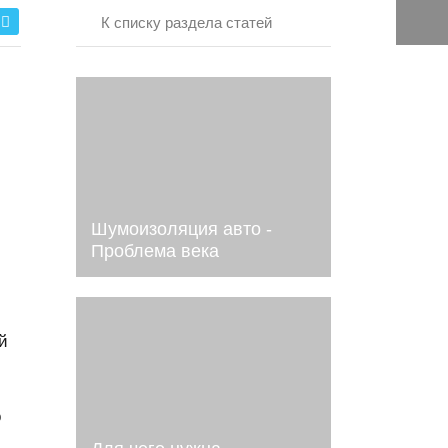
К списку раздела статей
Шумоизоляция авто -
Проблема века
й
о