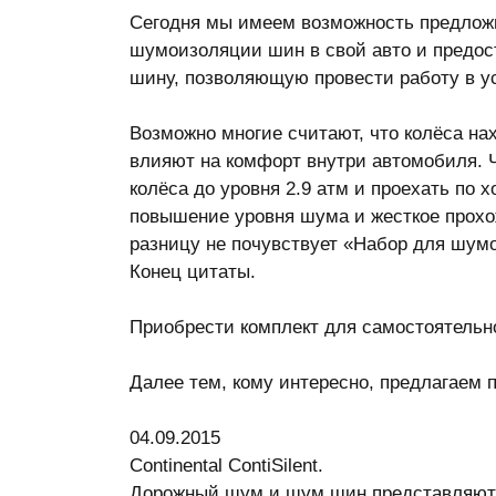
Сегодня мы имеем возможность предлож
шумоизоляции шин в свой авто и предо
шину, позволяющую провести работу в у
Возможно многие считают, что колёса нах
влияют на комфорт внутри автомобиля. 
колёса до уровня 2.9 атм и проехать по
повышение уровня шума и жесткое прохож
разницу не почувствует «Набор для шум
Конец цитаты.
Приобрести комплект для самостоятель
Далее тем, кому интересно, предлагаем 
04.09.2015
Continental ContiSilent.
Дорожный шум и шум шин представляют с