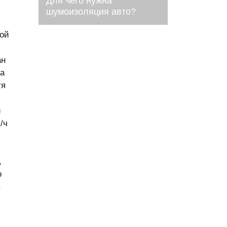
Для чего нужна
шумоизоляция авто?
Плюсы и минусы.
ой
ан
на
тя
и
/ч
,
о
в