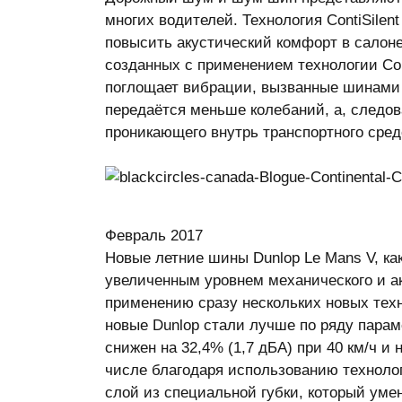
многих водителей. Технология ContiSilen
повысить акустический комфорт в салоне
созданных с применением технологии Cont
поглощает вибрации, вызванные шинами п
передаётся меньше колебаний, а, следов
проникающего внутрь транспортного сред
Февраль 2017
Новые летние шины Dunlop Le Mans V, ка
увеличенным уровнем механического и а
применению сразу нескольких новых тех
новые Dunlop стали лучше по ряду параме
снижен на 32,4% (1,7 дБА) при 40 км/ч и 
числе благодаря использованию технолог
слой из специальной губки, который уме