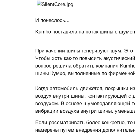
И понеслось...
Kumho поставила на поток шины с шумоп
При качении шины генерируют шум. Это 
Чтобы хоть как-то повысить акустически
вопрос решила обратить компания Kumho 
шины Кумхо, выполненные по фирменной 
Когда автомобиль движется, покрышки из
воздух внутри шины, контактирующей с 
воздухом. В основе шумоподавляющей те
вибрации воздуха внутри шины, уменьш
Если рассматривать более конкретно, то
намерены путём внедрения дополнительн