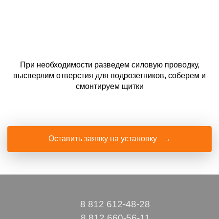
При необходимости разведем силовую проводку,
высверлим отверстия для подрозетников, соберем и
смонтируем щитки
Оставить заявку на установку →
8 812 612-48-28
8 812 660-56-11