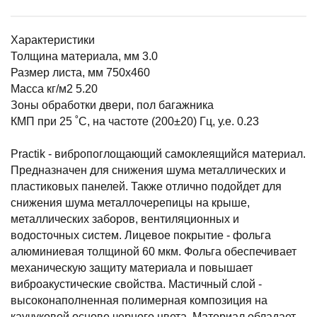
Характеристики
Толщина материала, мм 3.0
Размер листа, мм 750x460
Масса кг/м2 5.20
Зоны обработки двери, пол багажника
КМП при 25 ˚С, на частоте (200±20) Гц, у.е. 0.23
Practik - вибропоглощающий самоклеящийся материал.
Предназначен для снижения шума металлических и
пластиковых панелей. Также отлично подойдет для
снижения шума металлочерепицы на крыше,
металлических заборов, вентиляционных и
водосточных систем. Лицевое покрытие - фольга
алюминиевая толщиной 60 мкм. Фольга обеспечивает
механическую защиту материала и повышает
виброакустические свойства. Мастичный слой -
высоконаполненная полимерная композиция на
каучуковой основе черного цвета. Материал обладает