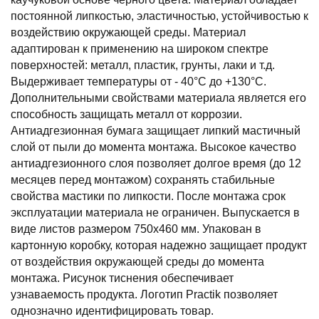
постоянной липкостью, эластичностью, устойчивостью к
воздействию окружающей среды. Материал
адаптирован к применению на широком спектре
поверхностей: металл, пластик, грунты, лаки и т.д.
Выдерживает температуры от - 40°С до +130°С.
Дополнительными свойствами материала является его
способность защищать металл от коррозии.
Антиадгезионная бумага защищает липкий мастичный
слой от пыли до момента монтажа. Высокое качество
антиадгезионного слоя позволяет долгое время (до 12
месяцев перед монтажом) сохранять стабильные
свойства мастики по липкости. После монтажа срок
эксплуатации материала не ограничен. Выпускается в
виде листов размером 750х460 мм. Упакован в
картонную коробку, которая надежно защищает продукт
от воздействия окружающей среды до момента
монтажа. Рисунок тиснения обеспечивает
узнаваемость продукта. Логотип Practik позволяет
однозначно идентифицировать товар.