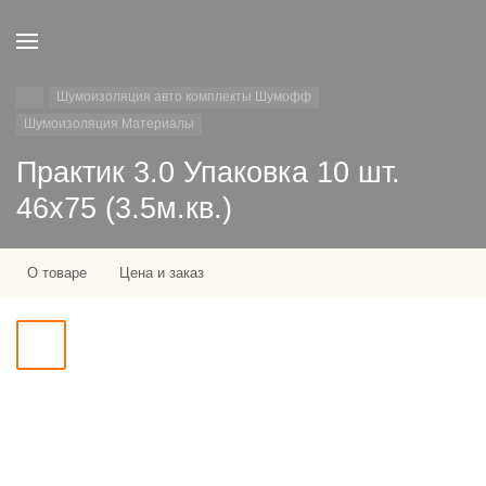
Шумоизоляция авто комплекты Шумофф
Шумоизоляция Материалы
Практик 3.0 Упаковка 10 шт.
46х75 (3.5м.кв.)
О товаре
Цена и заказ