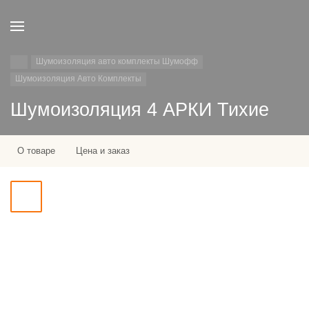
Шумоизоляция авто комплекты Шумофф
Шумоизоляция Авто Комплекты
Шумоизоляция 4 АРКИ Тихие
О товаре
Цена и заказ