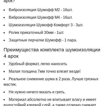
арок?
Виброизоляция Шумофф М2 - 16шт.
Виброизоляция Шумофф М4 - 16шт.
Шумоизоляция Шумофф Комфорт 3 - 3шт.
Ролик прикаточный 30мм - 1шт.
Защитные перчатки Шумофф - 1 пара.
Преимущества комплекта шумоизоляции
4 арок
Удобный формат, легко наносить
Малая толщина 7мм точно влезет везде!
Реальное снижение шума в 2 раза. Лучше грязных
мастик.
Не нужно ничего мазать и греть.
Материал абсолютно не впитывает влагу и имеет
водостойкий клеевой слой, а также отлично снижает