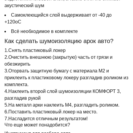
акустический шум
Самоклеющийся слой выдерживает от -40 до
+120оС
Всё необходимое в комплекте
Как сделать шумоизоляцию арок авто?
1.Снять пластиковый локер
2.Очистить внешнюю (закрытую) часть от грязи и
обезжирить
3.Оторвать защитную бумагу с материала М2 и
приклеить к пластиковому локеру разгладив роликом из
комплекта.
4.Наклеить второй слой шумоизоляции КОМФОРТ 3,
разгладив рукой
5.На металл арки наклеить М4, разгладить роликом.
6.Поставить пластиковый локер на место.
7.Насладится отличным результатом!
Что еще может понадобится?