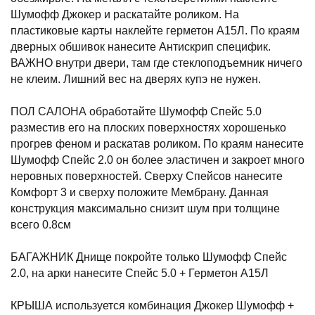
Шумофф Джокер и раскатайте роликом. На
пластиковые карты наклейте герметон А15Л. По краям
дверных обшивок нанесите Антискрип специфик.
ВАЖНО внутри двери, там где стеклоподъемник ничего
не клеим. Лишний вес на дверях купэ не нужен.
ПОЛ САЛОНА обработайте Шумофф Спейс 5.0
разместив его на плоских поверхностях хорошенько
прогрев феном и раскатав роликом. По краям нанесите
Шумофф Спейс 2.0 он более эластичен и закроет много
неровных поверхностей. Сверху Спейсов нанесите
Комфорт 3 и сверху положите Мембрану. Данная
конструкция максимально снизит шум при толщине
всего 0.8см
БАГАЖНИК Днище покройте только Шумофф Спейс
2.0, на арки нанесите Спейс 5.0 + Герметон А15Л
КРЫША используется комбинация Джокер Шумофф +