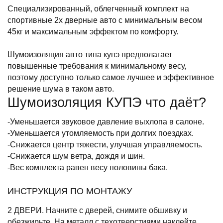
Специализированный, облегченный комплект на
спортивные 2х дверные авто с минимальным весом
45кг и максимальным эффектом по комфорту.
Шумоизоляция авто типа купэ предполагает
повышенные требования к минимальному весу,
поэтому доступно только самое лучшее и эффективное
решение шума в таком авто.
Шумоизоляция КУПЭ что даёт?
-Уменьшается звуковое давление выхлопа в салоне.
-Уменьшается утомляемость при долгих поездках.
-Снижается центр тяжести, улучшая управляемость.
-Снижается шум ветра, дождя и шин.
-Вес комплекта равен весу половины бака.
ИНСТРУКЦИЯ ПО МОНТАЖУ
2 ДВЕРИ. Начните с дверей, снимите обшивку и
обезжирьте. На металл с техотверстиями наклейте