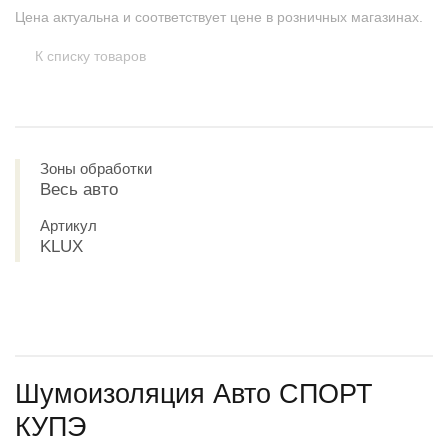
Цена актуальна и соответствует цене в розничных магазинах.
К списку товаров
Зоны обработки
Весь авто
Артикул
KLUX
Шумоизоляция Авто СПОРТ
КУПЭ