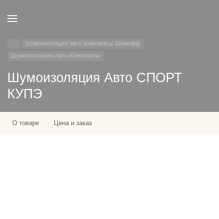
Шумоизоляция авто комплекты Шумофф
Шумоизоляция Авто Комплекты
Шумоизоляция Авто СПОРТ
КУПЭ
О товаре
Цена и заказ