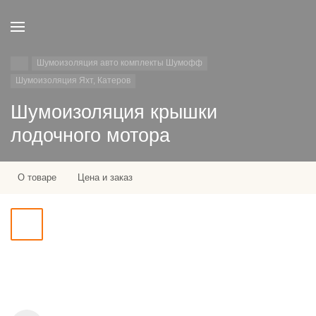
Шумоизоляция авто комплекты Шумофф
Шумоизоляция Яхт, Катеров
Шумоизоляция крышки
лодочного мотора
О товаре
Цена и заказ